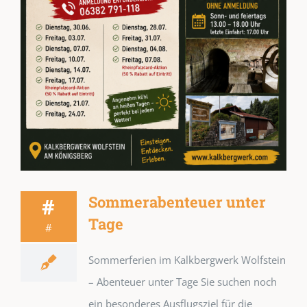
Sommerabenteuer unter
#
Tage
#
Sommerferien im Kalkbergwerk Wolfstein
– Abenteuer unter Tage Sie suchen noch
ein besonderes Ausflugsziel für die