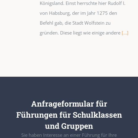
Königsland. Einst herrschte hier Rudolf I.
von Habsburg, der im Jahr 1275 den
Befehl gab, die Stadt Wolfstein zu
gründen. Diese liegt wie einige andere
[...]
Anfrageformular für
Führungen für Schulklassen
und Gruppen
Sie haben Interesse an einer Führung für Ihre