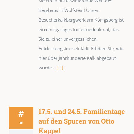
Sie ein in die faszinierende Welt des
Bergbaus in Wolfstein! Unser
Besucherkalkbergwerk am Königsberg ist
ein einzigartiges Industriedenkmal, das
Sie zu einer unvergesslichen
Entdeckungstour einlädt. Erleben Sie, wie
hier über Jahrhunderte Kalk abgebaut
wurde –
[...]
17.5. und 24.5. Familientage
#
auf den Spuren von Otto
#
Kappel