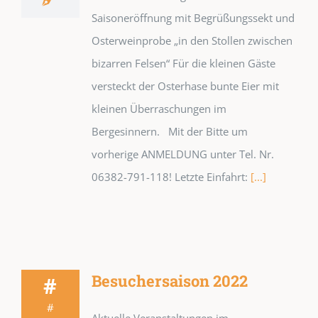
Saisoneröffnung mit Begrüßungssekt und
Osterweinprobe „in den Stollen zwischen
bizarren Felsen“ Für die kleinen Gäste
versteckt der Osterhase bunte Eier mit
kleinen Überraschungen im
Bergesinnern. Mit der Bitte um
vorherige ANMELDUNG unter Tel. Nr.
06382-791-118! Letzte Einfahrt:
[...]
Besuchersaison 2022
#
#
Aktuelle Veranstaltungen im