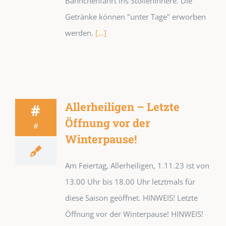
Bähnchenfahrt ins Stolleninnere. Die
Getränke können "unter Tage" erworben
werden.
[...]
Allerheiligen – Letzte
#
Öffnung vor der
#
Winterpause!
Am Feiertag, Allerheiligen, 1.11.23 ist von
13.00 Uhr bis 18.00 Uhr letztmals für
diese Saison geöffnet. HINWEIS! Letzte
Öffnung vor der Winterpause! HINWEIS!