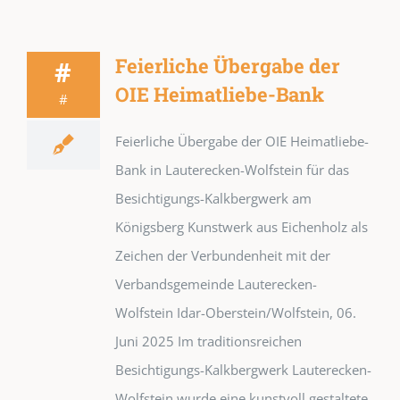
Feierliche Übergabe der
#
OIE Heimatliebe-Bank
#
Feierliche Übergabe der OIE Heimatliebe-
Bank in Lauterecken-Wolfstein für das
Besichtigungs-Kalkbergwerk am
Königsberg Kunstwerk aus Eichenholz als
Zeichen der Verbundenheit mit der
Verbandsgemeinde Lauterecken-
Wolfstein Idar-Oberstein/Wolfstein, 06.
Juni 2025 Im traditionsreichen
Besichtigungs-Kalkbergwerk Lauterecken-
Wolfstein wurde eine kunstvoll gestaltete