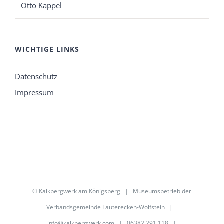
Otto Kappel
WICHTIGE LINKS
Datenschutz
Impressum
©
Kalkbergwerk am Königsberg
| Museumsbetrieb der
Verbandsgemeinde Lauterecken-Wolfstein
|
info@kalkbergwerk.com
| 06382 291 118 |