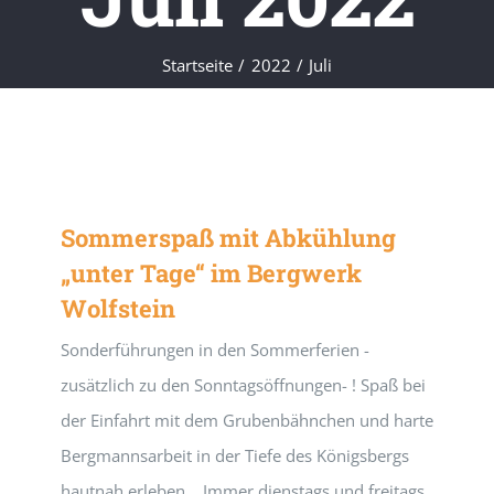
Startseite
2022
Juli
Sommerspaß mit Abkühlung
„unter Tage“ im Bergwerk
Wolfstein
Sonderführungen in den Sommerferien -
zusätzlich zu den Sonntagsöffnungen- ! Spaß bei
der Einfahrt mit dem Grubenbähnchen und harte
Bergmannsarbeit in der Tiefe des Königsbergs
hautnah erleben... Immer dienstags und freitags