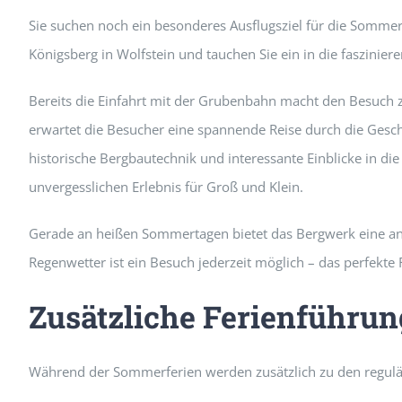
Sie suchen noch ein besonderes Ausflugsziel für die Somme
Königsberg in Wolfstein und tauchen Sie ein in die faszinier
Bereits die Einfahrt mit der Grubenbahn macht den Besuch 
erwartet die Besucher eine spannende Reise durch die Gesch
historische Bergbautechnik und interessante Einblicke in di
unvergesslichen Erlebnis für Groß und Klein.
Gerade an heißen Sommertagen bietet das Bergwerk eine an
Regenwetter ist ein Besuch jederzeit möglich – das perfekte F
Zusätzliche Ferienführun
Während der Sommerferien werden zusätzlich zu den regul