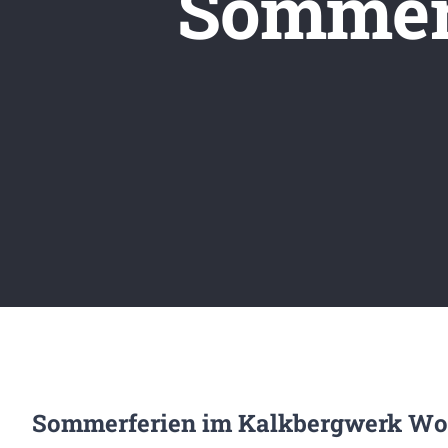
Sommera
Sommerferien im Kalkbergwerk Wolf