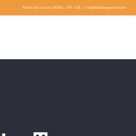
Rufen Sie uns an. 06382 - 791 118
|
info@kalkbergwerk.com