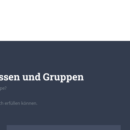
assen und Gruppen
ppe?
ch erfüllen können.