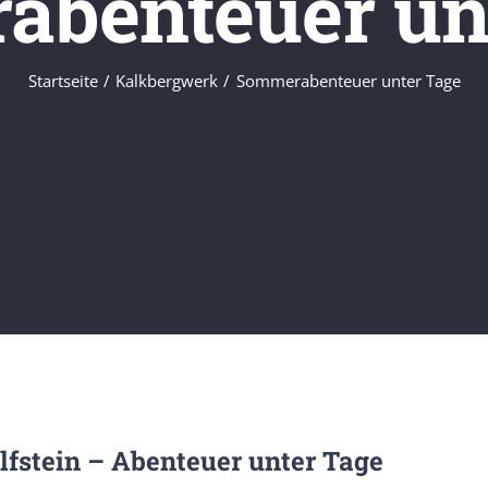
benteuer un
Startseite
Kalkbergwerk
Sommerabenteuer unter Tage
stein – Abenteuer unter Tage