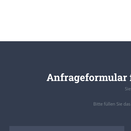
Anfrageformular 
Sie
Bitte füllen Sie d