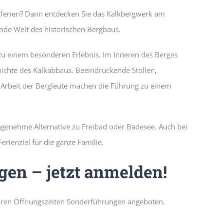
rferien? Dann entdecken Sie das Kalkbergwerk am
ende Welt des historischen Bergbaus.
zu einem besonderen Erlebnis. Im Inneren des Berges
ichte des Kalkabbaus. Beeindruckende Stollen,
e Arbeit der Bergleute machen die Führung zu einem
genehme Alternative zu Freibad oder Badesee. Auch bei
erienziel für die ganze Familie.
gen – jetzt anmelden!
ären Öffnungszeiten Sonderführungen angeboten.