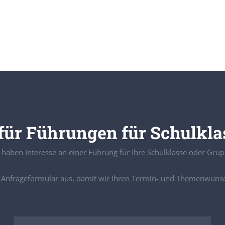
für Führungen für Schulkl
 haben Interesse an einer Führung für Ihre Schulklasse oder Gru
as Anfrageformular aus, damit wir Ihren Termin- und Themenwuns