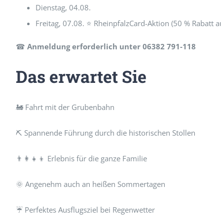
Dienstag, 04.08.
Freitag, 07.08. ⭐ RheinpfalzCard-Aktion (50 % Rabatt au
☎
Anmeldung erforderlich unter 06382 791-118
Das erwartet Sie
🚂 Fahrt mit der Grubenbahn
⛏ Spannende Führung durch die historischen Stollen
👨‍👩‍👧‍👦 Erlebnis für die ganze Familie
🌞 Angenehm auch an heißen Sommertagen
☔ Perfektes Ausflugsziel bei Regenwetter