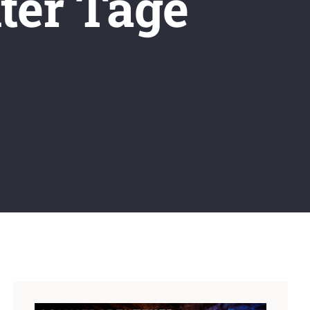
ter Tage