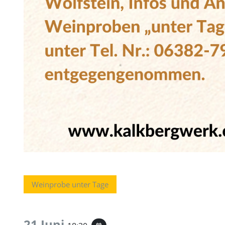
Weinprobe unter Tage
21 Juni