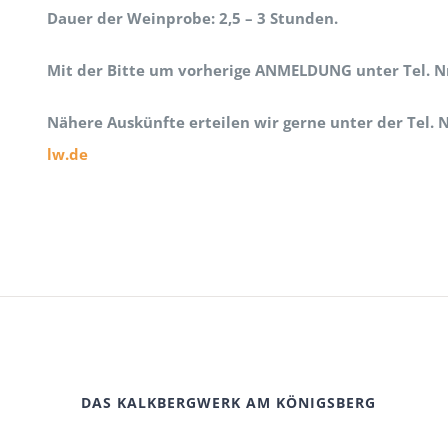
Mit der Bitte um vorherige ANMELDUNG unter Tel. Nr. 063
Nähere Auskünfte erteilen wir gerne unter der Tel. Nr. 0
DAS KALKBERGWERK AM KÖNIGSBERG
Besucheradresse:
Hauptstrasse 48