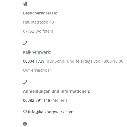
67752 Wolfstein
Kalkbergwerk:
06304 1739
(nur Sonn- und feiertags von 13:00-18:00
Uhr erreichbar)
Anmeldungen und Informationen:
06382 791 118
(Mo.-Fr.)
info@kalkbergwerk.com
An Sonn- und Feiertagen ist keine Anmeldung
erforderlich, einfach vorbei kommen!