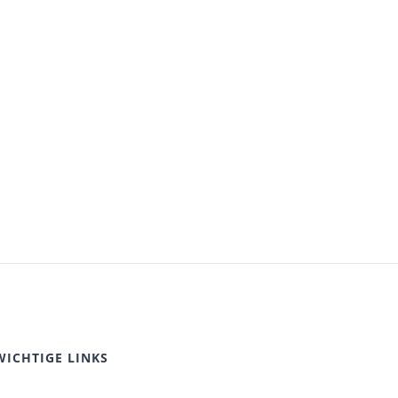
WICHTIGE LINKS
Datenschutz
Impressum