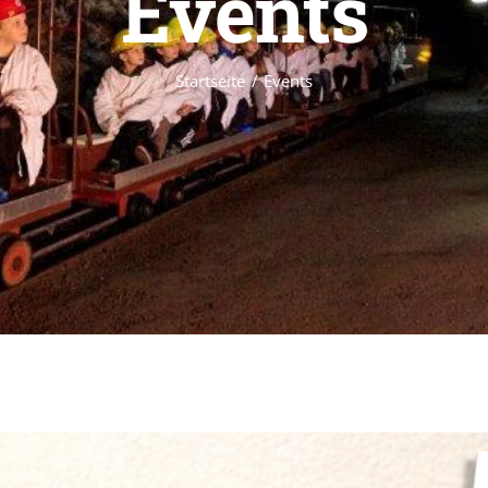
Events
Startseite
Events