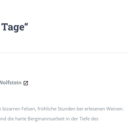
 Tage“
Wolfstein
izarren Felsen, fröhliche Stunden bei erlesenen Weinen.
d die harte Bergmannsarbeit in der Tiefe des Königsberges.