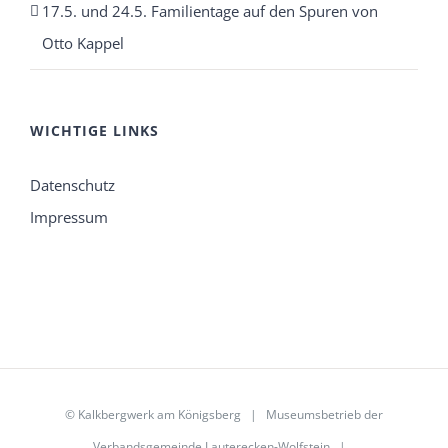
17.5. und 24.5. Familientage auf den Spuren von
Otto Kappel
WICHTIGE LINKS
Datenschutz
Impressum
©
Kalkbergwerk am Königsberg
| Museumsbetrieb der
Verbandsgemeinde Lauterecken-Wolfstein
|