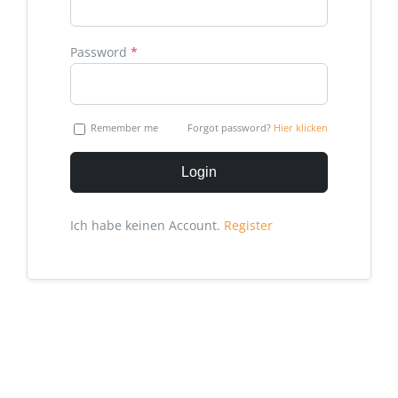
Password
*
Remember me
Forgot password?
Hier klicken
Login
Ich habe keinen Account.
Register