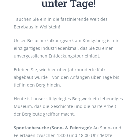
unter Tage!
Tauchen Sie ein in die faszinierende Welt des
Bergbaus in Wolfstein!
Unser Besucherkalkbergwerk am Königsberg ist ein
einzigartiges Industriedenkmal, das Sie zu einer
unvergesslichen Entdeckungstour einlädt.
Erleben Sie, wie hier über Jahrhunderte Kalk
abgebaut wurde – von den Anfängen über Tage bis
tief in den Berg hinein.
Heute ist unser stillgelegtes Bergwerk ein lebendiges
Museum, das die Geschichte und die harte Arbeit
der Bergleute greifbar macht.
Spontanbesuche (Sonn- & Feiertage):
An Sonn- und
Feiertagen zwischen 13:00 und 18:00 Uhr (letzte