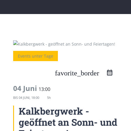
Events unter Tage
favorite_border
04 Juni
13:00
BIS
04 JUNI, 18:00
5h
Kalkbergwerk -
geöffnet an Sonn- und