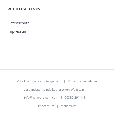
WICHTIGE LINKS
Datenschutz
Impressum
©
Kalkbergwerk am Königsberg
| Museumsbetrieb der
Verbandsgemeinde Lauterecken-Wolfstein
|
info@kalkbergwerk.com
| 06382 291 118 |
Impressum
|
Datenschutz