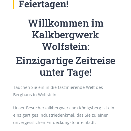
Feiertagen!
Willkommen im
Kalkbergwerk
Wolfstein:
Einzigartige Zeitreise
unter Tage!
Tauchen Sie ein in die faszinierende Welt des
Bergbaus in Wolfstein!
Unser Besucherkalkbergwerk am Königsberg ist ein
einzigartiges Industriedenkmal, das Sie zu einer
unvergesslichen Entdeckungstour einlädt.