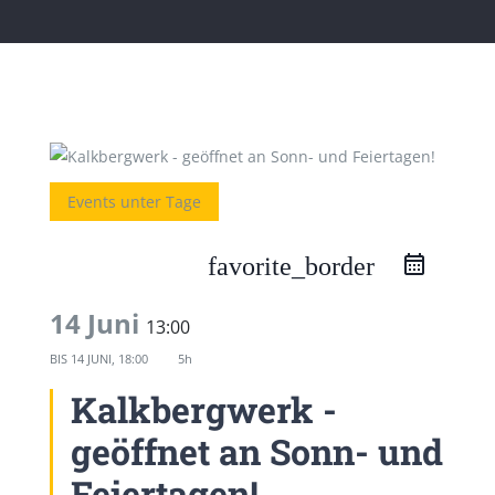
Events unter Tage
favorite_border
14 Juni
13:00
BIS
14 JUNI, 18:00
5h
Kalkbergwerk -
geöffnet an Sonn- und
Feiertagen!