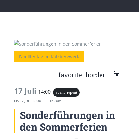
Familientag im Kalkbergwerk
favorite_border
17 Juli
14:00
event_repeat
BIS
17 JULI, 15:30
1h 30m
Sonderführungen in
den Sommerferien