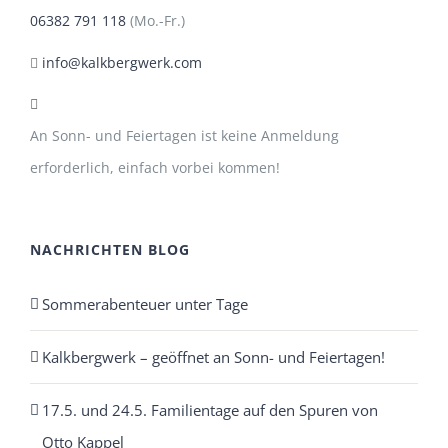
06382 791 118
(Mo.-Fr.)
info@kalkbergwerk.com
An Sonn- und Feiertagen ist keine Anmeldung
erforderlich, einfach vorbei kommen!
NACHRICHTEN BLOG
Sommerabenteuer unter Tage
Kalkbergwerk – geöffnet an Sonn- und Feiertagen!
17.5. und 24.5. Familientage auf den Spuren von
Otto Kappel