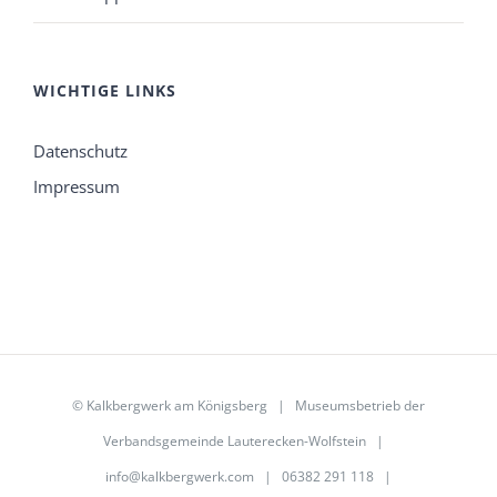
WICHTIGE LINKS
Datenschutz
Impressum
©
Kalkbergwerk am Königsberg
| Museumsbetrieb der
Verbandsgemeinde Lauterecken-Wolfstein
|
info@kalkbergwerk.com
| 06382 291 118 |