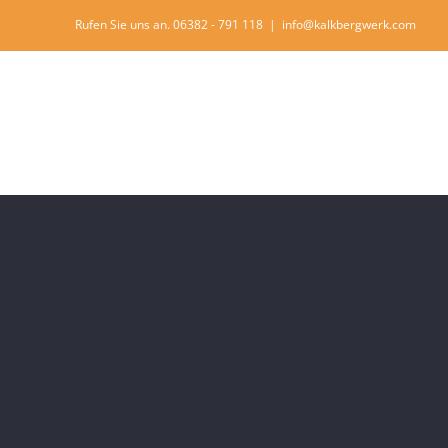
Rufen Sie uns an. 06382 - 791 118
|
info@kalkbergwerk.com