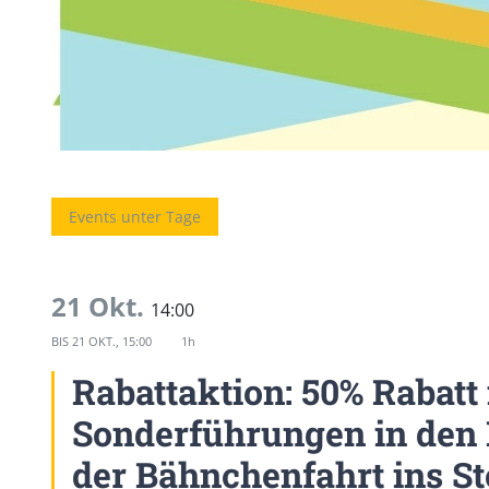
Events unter Tage
21 Okt.
14:00
BIS
21 OKT., 15:00
1h
Rabattaktion: 50% Rabatt
Sonderführungen in den 
der Bähnchenfahrt ins St