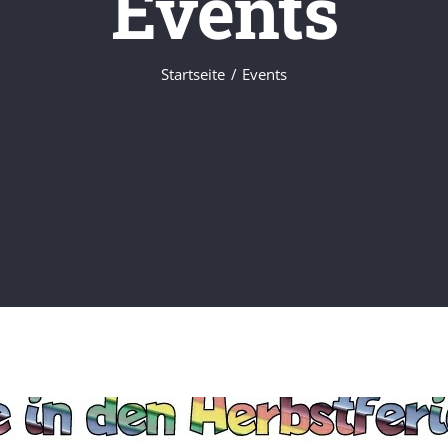
Events
Startseite
Events