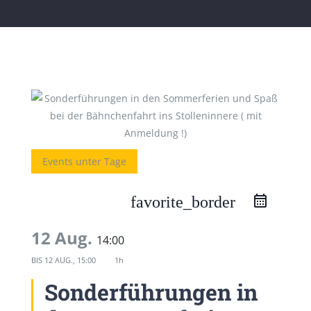
Events unter Tage
favorite_border
12 Aug.
14:00
BIS
12 AUG., 15:00
1h
Sonderführungen in