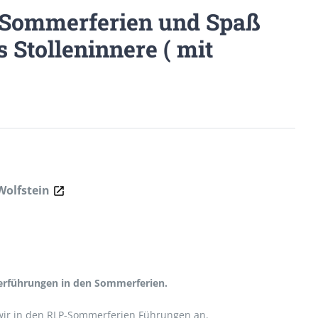
 Sommerferien und Spaß
 Stolleninnere ( mit
Wolfstein
derführungen in den Sommerferien.
wir in den RLP-Sommerferien Führungen an.