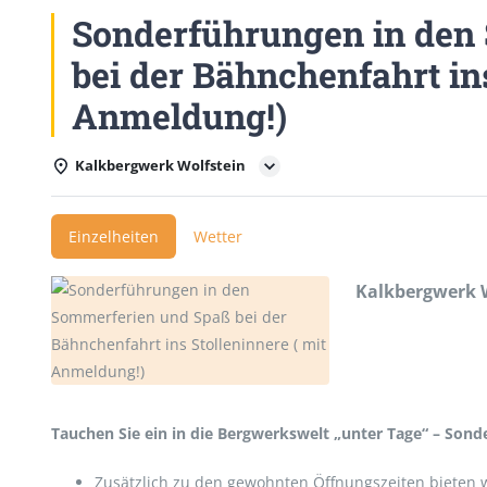
Sonderführungen in den
bei der Bähnchenfahrt ins
Anmeldung!)
Kalkbergwerk Wolfstein
Einzelheiten
Wetter
Kalkbergwerk 
Tauchen Sie ein in die Bergwerkswelt „unter Tage“ – Son
Zusätzlich zu den gewohnten Öffnungszeiten bieten 