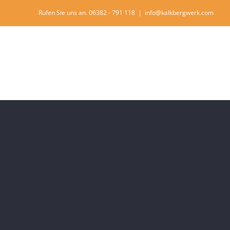
Rufen Sie uns an. 06382 - 791 118
|
info@kalkbergwerk.com