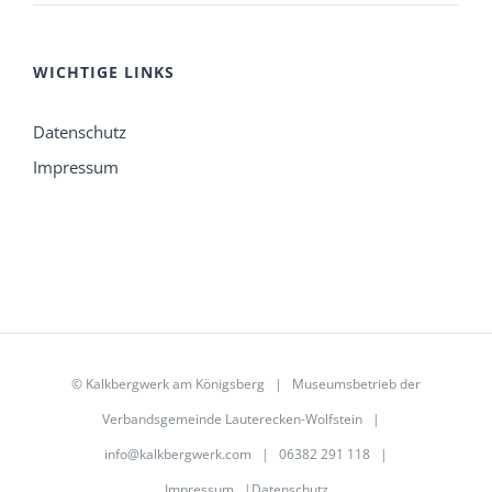
WICHTIGE LINKS
Datenschutz
Impressum
©
Kalkbergwerk am Königsberg
| Museumsbetrieb der
Verbandsgemeinde Lauterecken-Wolfstein
|
info@kalkbergwerk.com
| 06382 291 118 |
Impressum
|
Datenschutz